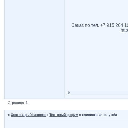
Заказ по тел. +7 915 204 
htt
0
Страница:
1
»
Хозтовары Упаковка
»
Тестовый форум
»
клининговая служба