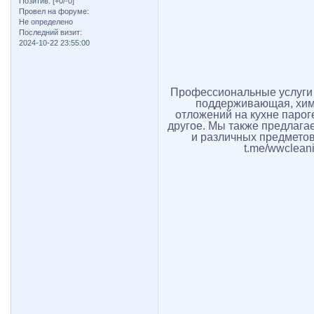
Позитив:
[+0/-0]
Провел на форуме:
Не определено
Последний визит:
2024-10-22 23:55:00
Профессиональные услуги к
поддерживающая, хим
отложений на кухне парог
другое. Мы также предлагае
и различных предметов.
t.me/wwclean