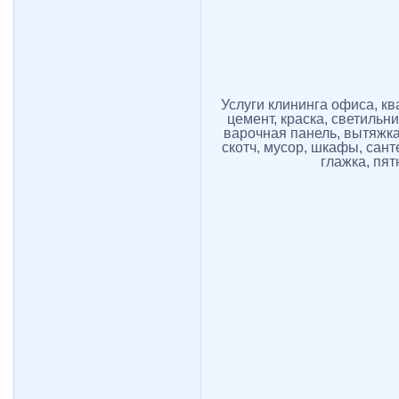
Услуги клининга офиса, ква
цемент, краска, светильни
варочная панель, вытяжка
скотч, мусор, шкафы, сант
глажка, пят