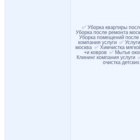
✅ Уборка квартиры посл
Уборка после ремонта мос
Уборка помещений после 
компания услуги ✅ Услуг
москва ✅ Химчистка мягко
+и ковров ✅ Мытье око
Клининг компания услуги 
очистка детски